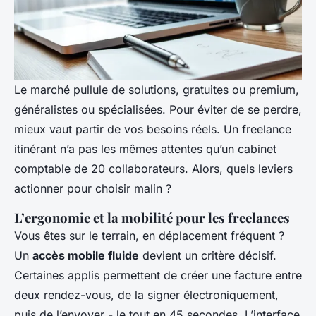
Le marché pullule de solutions, gratuites ou premium,
généralistes ou spécialisées. Pour éviter de se perdre,
mieux vaut partir de vos besoins réels. Un freelance
itinérant n’a pas les mêmes attentes qu’un cabinet
comptable de 20 collaborateurs. Alors, quels leviers
actionner pour choisir malin ?
L’ergonomie et la mobilité pour les freelances
Vous êtes sur le terrain, en déplacement fréquent ?
Un
accès mobile fluide
devient un critère décisif.
Certaines applis permettent de créer une facture entre
deux rendez-vous, de la signer électroniquement,
puis de l’envoyer - le tout en 45 secondes. L’interface